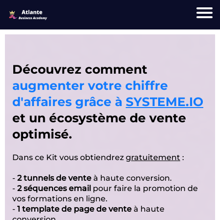
Découvrez comment
augmenter votre chiffre
d'affaires grâce à
SYSTEME.IO
et un écosystème de vente
optimisé.
Dans ce Kit vous obtiendrez
gratuitement
:
-
2 tunnels de vente
à haute conversion.
-
2 séquences email
pour faire la promotion de
vos formations en ligne.
-
1 template de page de vente
à haute
conversion.