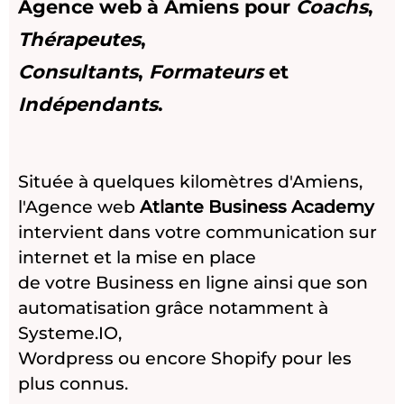
Agence web à
Amiens
pour
Coachs
,
Thérapeutes
,
Consultants
,
Formateurs
et
Indépendants
.
Située à quelques kilomètres d'
Amiens
,
l'Agence web
Atlante Business Academy
intervient dans votre communication sur
internet et la mise en place
de votre Business en ligne ainsi que son
automatisation grâce notamment à
Systeme.IO
,
Wordpress ou encore Shopify pour les
plus connus.