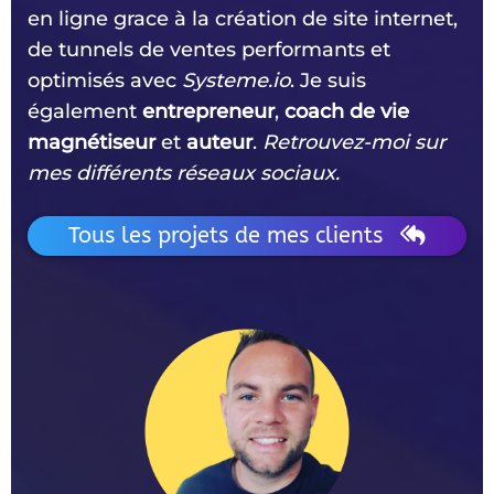
en ligne grace à la création de site internet,
de tunnels de ventes performants et
optimisés avec
Systeme.io
. Je suis
également
entrepreneur
,
coach de vie
magnétiseur
et
auteur
.
Retrouvez-moi sur
mes différents réseaux sociaux.
Tous les projets de mes clients